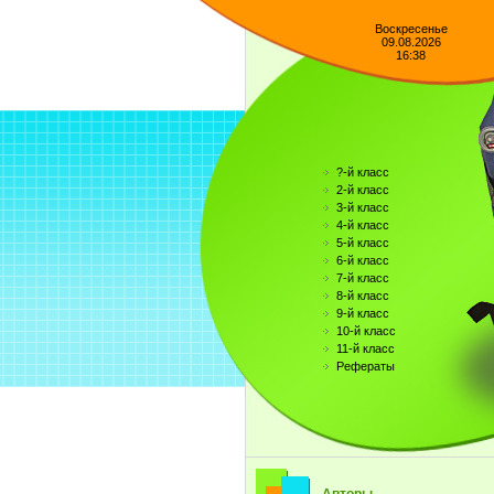
Воскресенье
09.08.2026
16:38
?-й класс
2-й класс
3-й класс
4-й класс
5-й класс
6-й класс
7-й класс
8-й класс
9-й класс
10-й класс
11-й класс
Рефераты