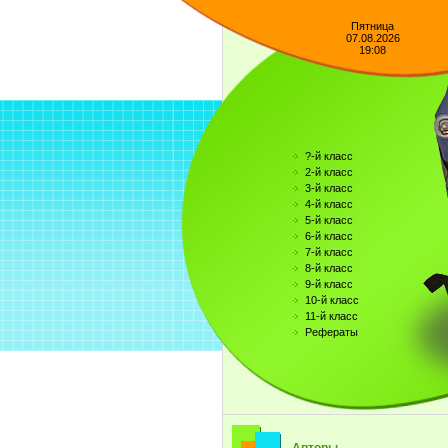
Пятница
07.08.2026
19:08
?-й класс
2-й класс
3-й класс
4-й класс
5-й класс
6-й класс
7-й класс
8-й класс
9-й класс
10-й класс
11-й класс
Рефераты