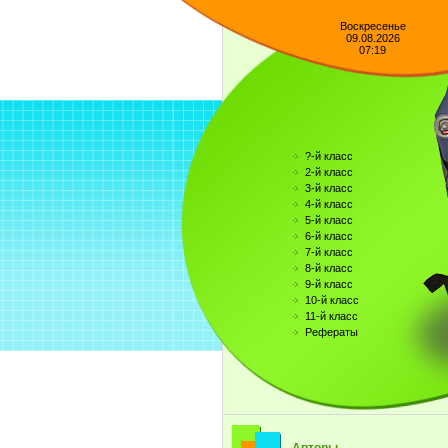
Воскресенье
09.08.2026
07:19
?-й класс
2-й класс
3-й класс
4-й класс
5-й класс
6-й класс
7-й класс
8-й класс
9-й класс
10-й класс
11-й класс
Рефераты