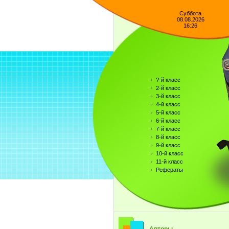
Суббота
08.08.2026
16:26
?-й класс
2-й класс
3-й класс
4-й класс
5-й класс
6-й класс
7-й класс
8-й класс
9-й класс
10-й класс
11-й класс
Рефераты