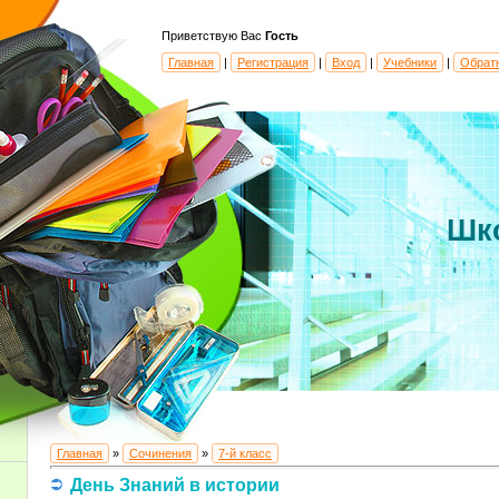
Приветствую Вас
Гость
Главная
|
Регистрация
|
Вход
|
Учебники
|
Обрат
Шк
Главная
»
Сочинения
»
7-й класс
День Знаний в истории