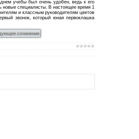
днем учебы был очень удобен, ведь к его
сь новые специалисты. В настоящее время 1
учителям и классным руководителям цветов
ервый звонок, который юная первоклашка
дующее сочинение