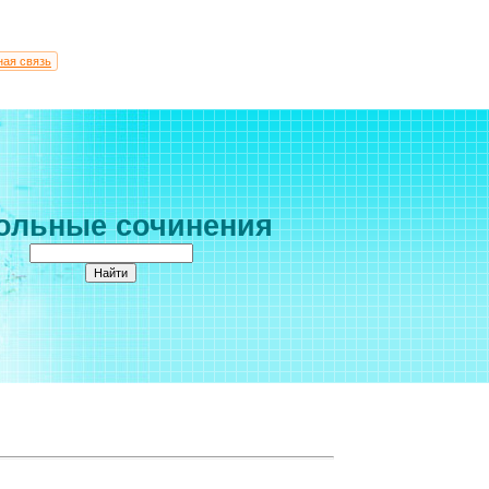
ная связь
ольные сочинения