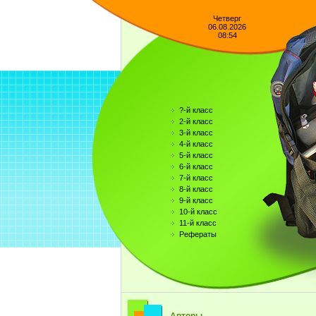
Четверг
06.08.2026
08:54
?-й класс
2-й класс
3-й класс
4-й класс
5-й класс
6-й класс
7-й класс
8-й класс
9-й класс
10-й класс
11-й класс
Рефераты