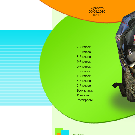
Суббота
08.08.2026
02:13
?-й класс
2-й класс
3-й класс
4-й класс
5-й класс
6-й класс
7-й класс
8-й класс
9-й класс
10-й класс
11-й класс
Рефераты