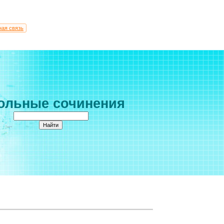
ная связь
ольные сочинения