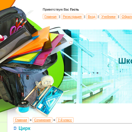
Приветствую Вас
Гость
Главная
|
Регистрация
|
Вход
|
Учебники
|
Обрат
Шк
Главная
»
Сочинения
»
7-й класс
Цирк