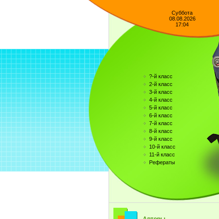
Суббота
08.08.2026
17:04
?-й класс
2-й класс
3-й класс
4-й класс
5-й класс
6-й класс
7-й класс
8-й класс
9-й класс
10-й класс
11-й класс
Рефераты