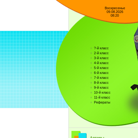
Воскресенье
09.08.2026
08:20
?-й класс
2-й класс
3-й класс
4-й класс
5-й класс
6-й класс
7-й класс
8-й класс
9-й класс
10-й класс
11-й класс
Рефераты