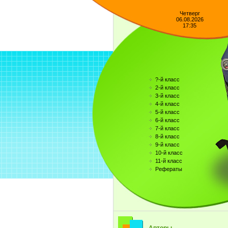
Четверг
06.08.2026
17:35
?-й класс
2-й класс
3-й класс
4-й класс
5-й класс
6-й класс
7-й класс
8-й класс
9-й класс
10-й класс
11-й класс
Рефераты