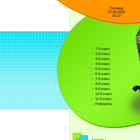
Пятница
07.08.2026
05:22
?-й класс
2-й класс
3-й класс
4-й класс
5-й класс
6-й класс
7-й класс
8-й класс
9-й класс
10-й класс
11-й класс
Рефераты