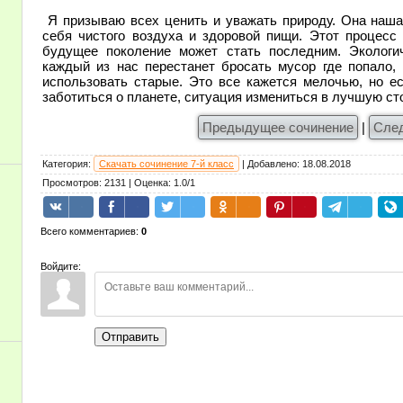
Я призываю всех ценить и уважать природу. Она наша
себя чистого воздуха и здоровой пищи. Этот процесс
будущее поколение может стать последним. Экологи
каждый из нас перестанет бросать мусор где попало,
использовать старые. Это все кажется мелочью, но е
заботиться о планете, ситуация измениться в лучшую ст
Предыдущее сочинение
|
Сле
Категория
:
Скачать сочинение 7-й класс
|
Добавлено
:
18.08.2018
Просмотров
:
2131
|
Оценка
:
1.0
/
1
Всего комментариев
:
0
Войдите:
Отправить