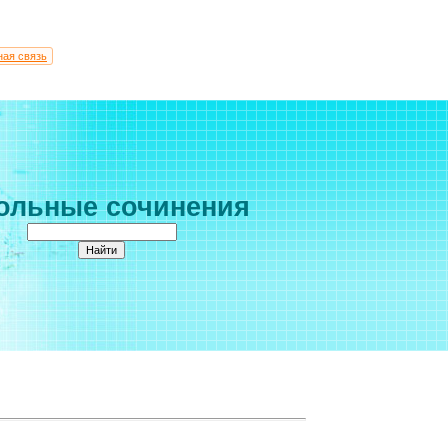
ная связь
ольные сочинения