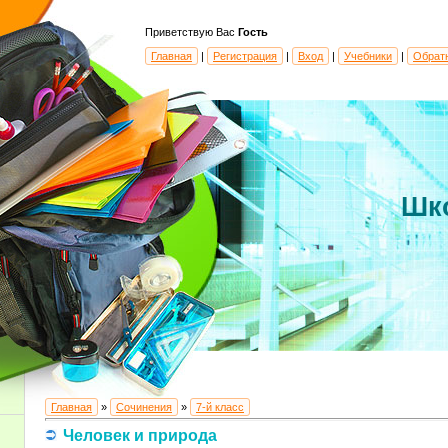
Приветствую Вас
Гость
Главная
|
Регистрация
|
Вход
|
Учебники
|
Обрат
Шк
Главная
»
Сочинения
»
7-й класс
Человек и природа