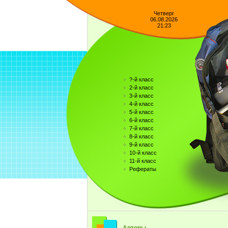
Четверг
06.08.2026
21:23
?-й класс
2-й класс
3-й класс
4-й класс
5-й класс
6-й класс
7-й класс
8-й класс
9-й класс
10-й класс
11-й класс
Рефераты