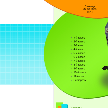
Пятница
07.08.2026
18:16
?-й класс
2-й класс
3-й класс
4-й класс
5-й класс
6-й класс
7-й класс
8-й класс
9-й класс
10-й класс
11-й класс
Рефераты