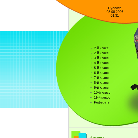
Суббота
08.08.2026
01:31
?-й класс
2-й класс
3-й класс
4-й класс
5-й класс
6-й класс
7-й класс
8-й класс
9-й класс
10-й класс
11-й класс
Рефераты