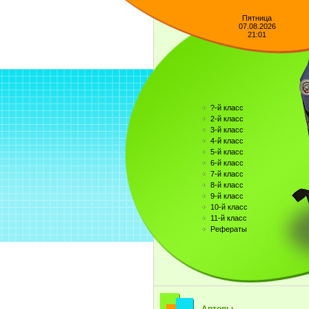
Пятница
07.08.2026
21:01
?-й класс
2-й класс
3-й класс
4-й класс
5-й класс
6-й класс
7-й класс
8-й класс
9-й класс
10-й класс
11-й класс
Рефераты