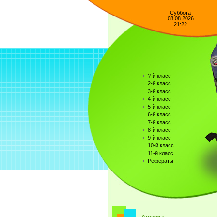
Суббота
08.08.2026
21:22
?-й класс
2-й класс
3-й класс
4-й класс
5-й класс
6-й класс
7-й класс
8-й класс
9-й класс
10-й класс
11-й класс
Рефераты