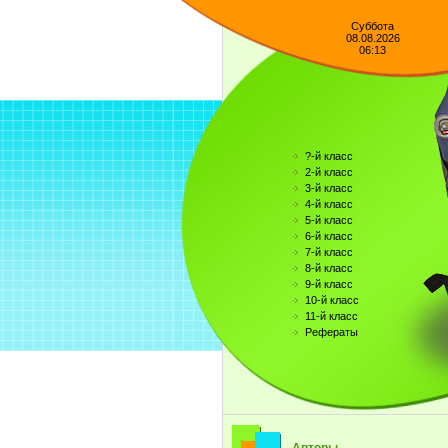
Суббота
08.08.2026
06:13
?-й класс
2-й класс
3-й класс
4-й класс
5-й класс
6-й класс
7-й класс
8-й класс
9-й класс
10-й класс
11-й класс
Рефераты