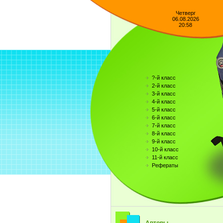
Четверг
06.08.2026
20:58
?-й класс
2-й класс
3-й класс
4-й класс
5-й класс
6-й класс
7-й класс
8-й класс
9-й класс
10-й класс
11-й класс
Рефераты