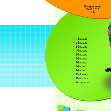
Воскресенье
09.08.2026
11:14
?-й класс
2-й класс
3-й класс
4-й класс
5-й класс
6-й класс
7-й класс
8-й класс
9-й класс
10-й класс
11-й класс
Рефераты