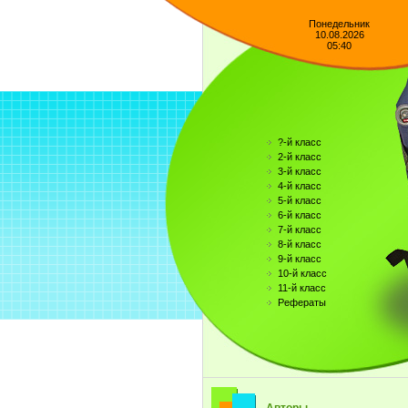
Понедельник
10.08.2026
05:40
?-й класс
2-й класс
3-й класс
4-й класс
5-й класс
6-й класс
7-й класс
8-й класс
9-й класс
10-й класс
11-й класс
Рефераты