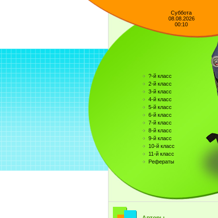
Суббота
08.08.2026
00:10
?-й класс
2-й класс
3-й класс
4-й класс
5-й класс
6-й класс
7-й класс
8-й класс
9-й класс
10-й класс
11-й класс
Рефераты