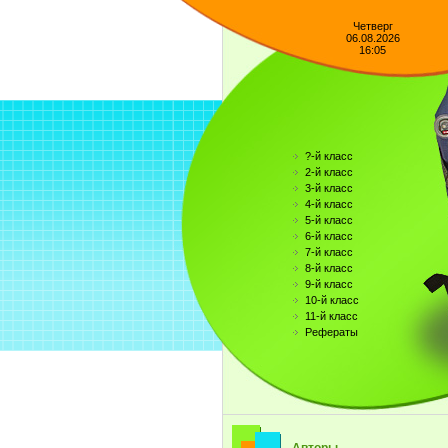
Четверг
06.08.2026
16:05
?-й класс
2-й класс
3-й класс
4-й класс
5-й класс
6-й класс
7-й класс
8-й класс
9-й класс
10-й класс
11-й класс
Рефераты