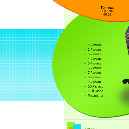
Пятница
07.08.2026
06:06
?-й класс
2-й класс
3-й класс
4-й класс
5-й класс
6-й класс
7-й класс
8-й класс
9-й класс
10-й класс
11-й класс
Рефераты