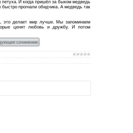
и петуха. И когда пришёл за быком медведь
 быстро прогнали обидчика. А медведь так
и, это делает мир лучше. Мы запоминаем
торые ценят любовь и дружбу. И потом
дующее сочинение