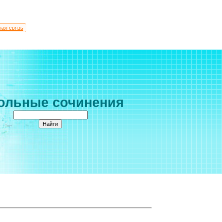
ная связь
ольные сочинения