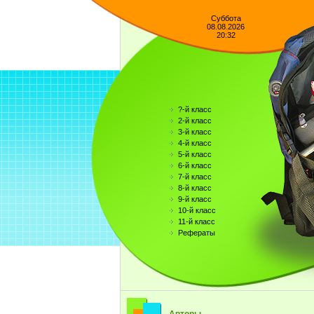
Суббота
08.08.2026
20:32
?-й класс
2-й класс
3-й класс
4-й класс
5-й класс
6-й класс
7-й класс
8-й класс
9-й класс
10-й класс
11-й класс
Рефераты