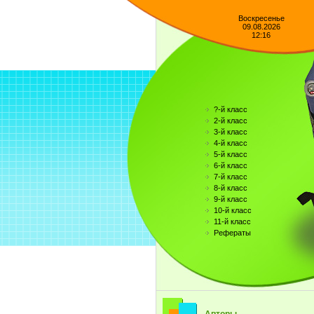
Воскресенье
09.08.2026
12:16
?-й класс
2-й класс
3-й класс
4-й класс
5-й класс
6-й класс
7-й класс
8-й класс
9-й класс
10-й класс
11-й класс
Рефераты