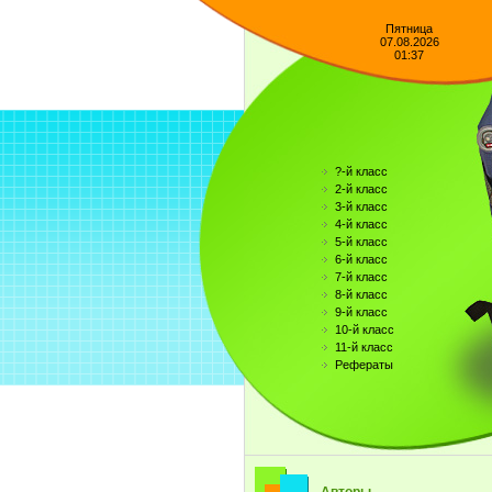
Пятница
07.08.2026
01:37
?-й класс
2-й класс
3-й класс
4-й класс
5-й класс
6-й класс
7-й класс
8-й класс
9-й класс
10-й класс
11-й класс
Рефераты