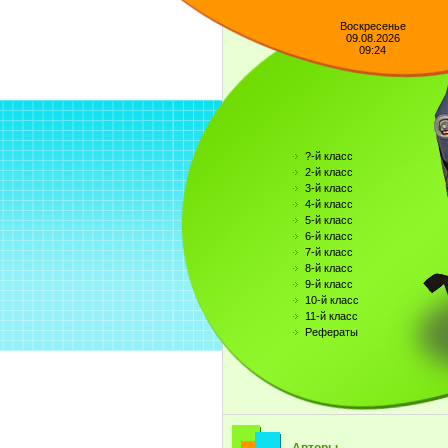
Воскресенье
09.08.2026
09:24
?-й класс
2-й класс
3-й класс
4-й класс
5-й класс
6-й класс
7-й класс
8-й класс
9-й класс
10-й класс
11-й класс
Рефераты