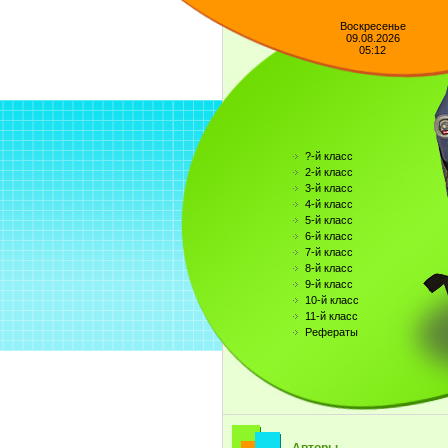
Воскресенье
09.08.2026
05:12
?-й класс
2-й класс
3-й класс
4-й класс
5-й класс
6-й класс
7-й класс
8-й класс
9-й класс
10-й класс
11-й класс
Рефераты