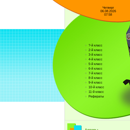
Четверг
06.08.2026
07:58
?-й класс
2-й класс
3-й класс
4-й класс
5-й класс
6-й класс
7-й класс
8-й класс
9-й класс
10-й класс
11-й класс
Рефераты