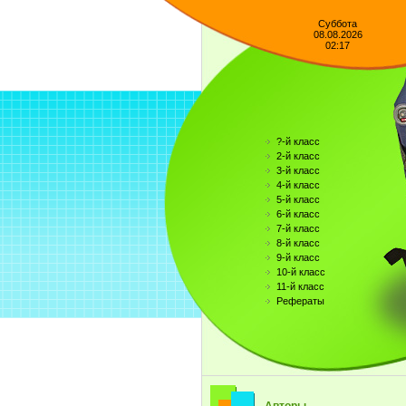
Суббота
08.08.2026
02:17
?-й класс
2-й класс
3-й класс
4-й класс
5-й класс
6-й класс
7-й класс
8-й класс
9-й класс
10-й класс
11-й класс
Рефераты