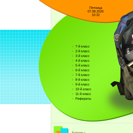
Пятница
07.08.2026
10:32
?-й класс
2-й класс
3-й класс
4-й класс
5-й класс
6-й класс
7-й класс
8-й класс
9-й класс
10-й класс
11-й класс
Рефераты