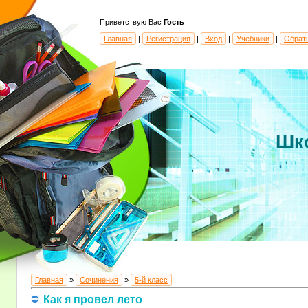
Приветствую Вас
Гость
Главная
|
Регистрация
|
Вход
|
Учебники
|
Обрат
Шк
Главная
»
Сочинения
»
5-й класс
Как я провел лето