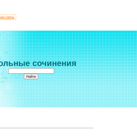
ная связь
ольные сочинения