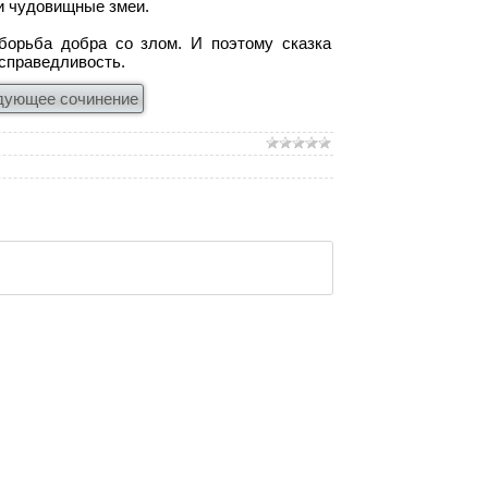
и чудовищные змеи.
борьба добра со злом. И поэтому сказка
 справедливость.
дующее сочинение