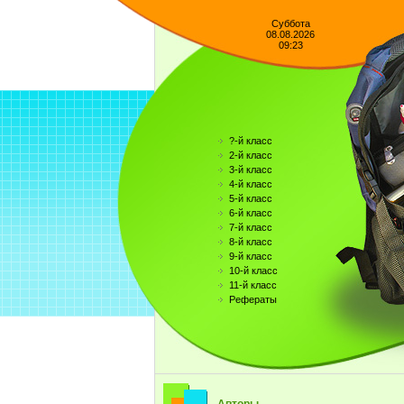
Суббота
08.08.2026
09:23
?-й класс
2-й класс
3-й класс
4-й класс
5-й класс
6-й класс
7-й класс
8-й класс
9-й класс
10-й класс
11-й класс
Рефераты