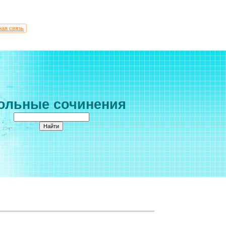
ная связь
ольные сочинения