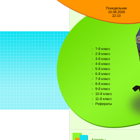
Понедельник
10.08.2026
22:10
?-й класс
2-й класс
3-й класс
4-й класс
5-й класс
6-й класс
7-й класс
8-й класс
9-й класс
10-й класс
11-й класс
Рефераты