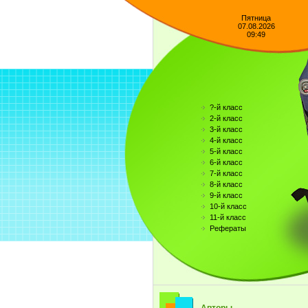
Пятница
07.08.2026
09:49
?-й класс
2-й класс
3-й класс
4-й класс
5-й класс
6-й класс
7-й класс
8-й класс
9-й класс
10-й класс
11-й класс
Рефераты