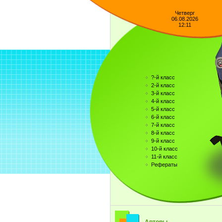
Четверг
06.08.2026
12:11
?-й класс
2-й класс
3-й класс
4-й класс
5-й класс
6-й класс
7-й класс
8-й класс
9-й класс
10-й класс
11-й класс
Рефераты