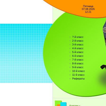
Пятница
07.08.2026
12:21
?-й класс
2-й класс
3-й класс
4-й класс
5-й класс
6-й класс
7-й класс
8-й класс
9-й класс
10-й класс
11-й класс
Рефераты