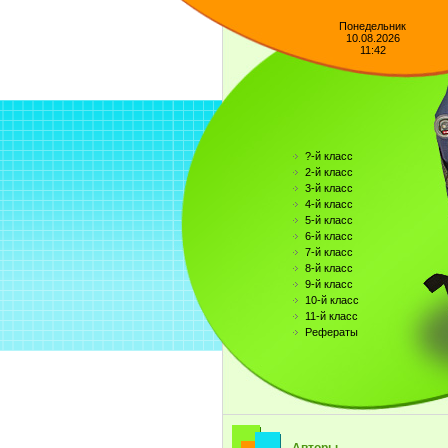
Понедельник
10.08.2026
11:42
?-й класс
2-й класс
3-й класс
4-й класс
5-й класс
6-й класс
7-й класс
8-й класс
9-й класс
10-й класс
11-й класс
Рефераты