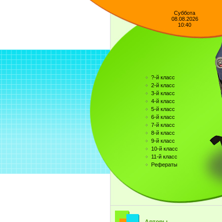
Суббота
08.08.2026
10:40
?-й класс
2-й класс
3-й класс
4-й класс
5-й класс
6-й класс
7-й класс
8-й класс
9-й класс
10-й класс
11-й класс
Рефераты