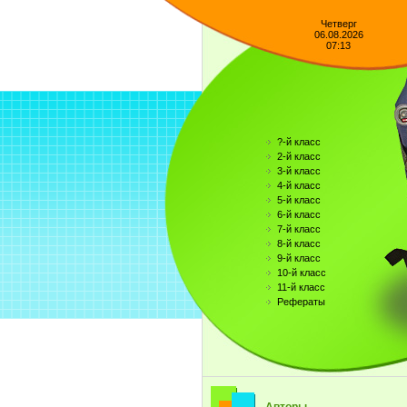
Четверг
06.08.2026
07:13
?-й класс
2-й класс
3-й класс
4-й класс
5-й класс
6-й класс
7-й класс
8-й класс
9-й класс
10-й класс
11-й класс
Рефераты