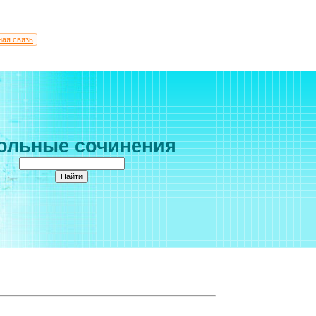
ная связь
ольные сочинения