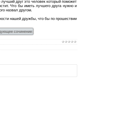
о лучший друг это человек который поможет
остит. Что бы иметь лучшего друга нужно и
го назвал другом.
ности нашей дружбы, что бы по прошествии
дующее сочинение