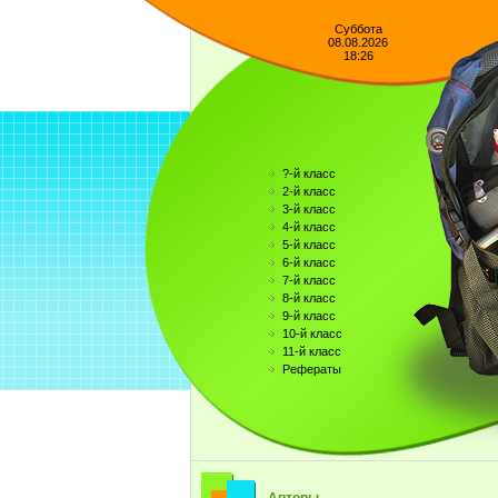
Суббота
08.08.2026
18:26
?-й класс
2-й класс
3-й класс
4-й класс
5-й класс
6-й класс
7-й класс
8-й класс
9-й класс
10-й класс
11-й класс
Рефераты