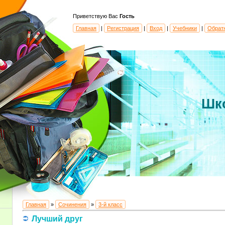
Приветствую Вас
Гость
Главная
|
Регистрация
|
Вход
|
Учебники
|
Обрат
Шк
Главная
»
Сочинения
»
3-й класс
Лучший друг