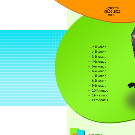
Суббота
08.08.2026
00:16
?-й класс
2-й класс
3-й класс
4-й класс
5-й класс
6-й класс
7-й класс
8-й класс
9-й класс
10-й класс
11-й класс
Рефераты