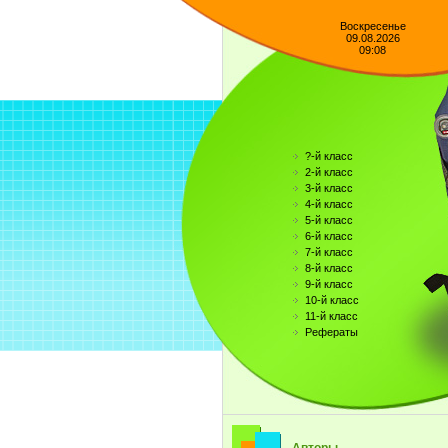
Воскресенье
09.08.2026
09:08
?-й класс
2-й класс
3-й класс
4-й класс
5-й класс
6-й класс
7-й класс
8-й класс
9-й класс
10-й класс
11-й класс
Рефераты