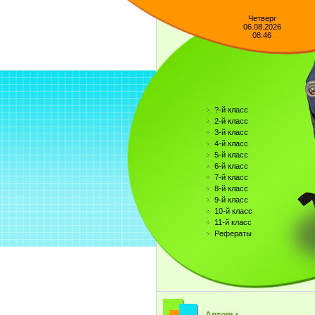
Четверг
06.08.2026
08:46
?-й класс
2-й класс
3-й класс
4-й класс
5-й класс
6-й класс
7-й класс
8-й класс
9-й класс
10-й класс
11-й класс
Рефераты