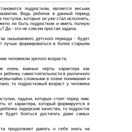
тановится подростком, является весьма
развития. Ведь ребенок в данный период
 поступки, которые он уже стал исполнять,
яжело ли быть подростком и иметь полную
? Да - это не совсем простая задача.
ак называемого детского периода - будет
ет лучше формироваться в более старшем
ию человеком зрелого возраста.
е очень важные черты характера как
 к ребенку самостоятельности в различного
чрезвычайно сложными в плане понимания и
ано, то подростковый возраст у человека
тупки, задачи, которые стоят перед ним.
ть от характера, который формируется в
 ребенка лидерские качества, то подросток
не будет бояться достигать даже самых
та продолжают давать о себе знать на