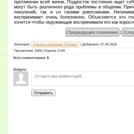
протяжении всей жизни. Подросток постоянно ищет себ
могут быть различного рода проблемы в общении. Прич
поколений, так и со своими ровесниками. Непоним
воспринимает очень болезненно. Объясняется это гл
хочется чтобы окружающие воспринимали его как взросл
Предыдущее сочинение
|
Сле
Категория
:
Скачать сочинение ?-й класс
|
Добавлено
:
07.08.2018
Просмотров
:
1006
|
Оценка
:
0.0
/
0
Всего комментариев
:
0
Войдите:
Отправить