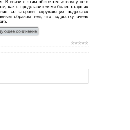
я. В связи с этим обстоятельством у него
ем, как с представителями более старших
ание со стороны окружающих подросток
авным образом тем, что подростку очень
ого.
дующее сочинение