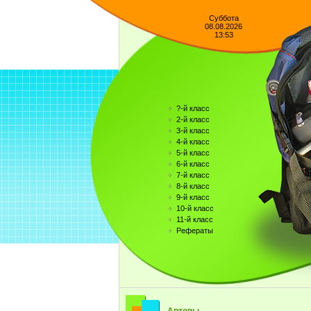
Суббота
08.08.2026
13:53
?-й класс
2-й класс
3-й класс
4-й класс
5-й класс
6-й класс
7-й класс
8-й класс
9-й класс
10-й класс
11-й класс
Рефераты