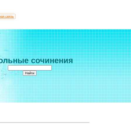
ная связь
ольные сочинения