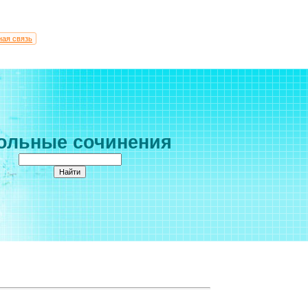
ная связь
ольные сочинения