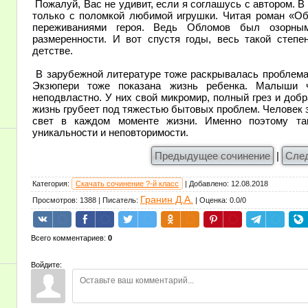
Пожалуй, Вас не удивит, если я соглашусь с автором. В
только с поломкой любимой игрушки. Читая роман «Об
переживаниями героя. Ведь Обломов был озорны
размеренности. И вот спустя годы, весь такой степ
детстве.
В зарубежной литературе тоже раскрывалась проблема
Экзюпери тоже показана жизнь ребенка. Малыши ч
неподвластно. У них свой микромир, полный грез и добр
жизнь грубеет под тяжестью бытовых проблем. Человек 
свет в каждом моменте жизни. Именно поэтому так
уникальности и неповторимости.
Предыдущее сочинение
|
Сле
Категория
:
Скачать сочинение ?-й класс
|
Добавлено
:
12.08.2018
Гранин Д.А.
Просмотров
:
1388
|
Писатель
:
|
Оценка
:
0.0
/
0
Всего комментариев
:
0
Войдите: