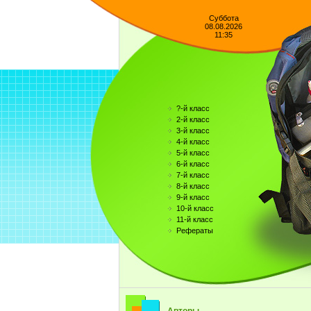
Суббота
08.08.2026
11:35
?-й класс
2-й класс
3-й класс
4-й класс
5-й класс
6-й класс
7-й класс
8-й класс
9-й класс
10-й класс
11-й класс
Рефераты