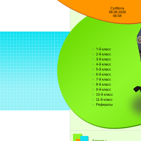
Суббота
08.08.2026
06:58
?-й класс
2-й класс
3-й класс
4-й класс
5-й класс
6-й класс
7-й класс
8-й класс
9-й класс
10-й класс
11-й класс
Рефераты