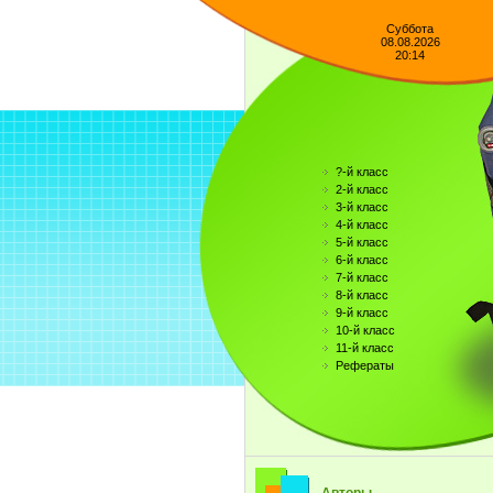
Суббота
08.08.2026
20:14
?-й класс
2-й класс
3-й класс
4-й класс
5-й класс
6-й класс
7-й класс
8-й класс
9-й класс
10-й класс
11-й класс
Рефераты