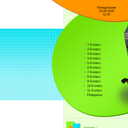
Понедельник
10.08.2026
11:43
?-й класс
2-й класс
3-й класс
4-й класс
5-й класс
6-й класс
7-й класс
8-й класс
9-й класс
10-й класс
11-й класс
Рефераты