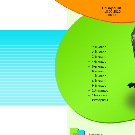
Понедельник
10.08.2026
08:17
?-й класс
2-й класс
3-й класс
4-й класс
5-й класс
6-й класс
7-й класс
8-й класс
9-й класс
10-й класс
11-й класс
Рефераты