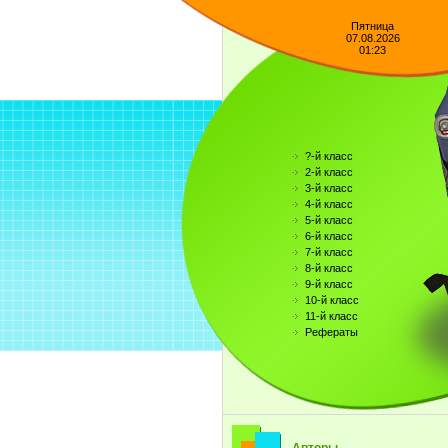
Пятница
07.08.2026
01:23
?-й класс
2-й класс
3-й класс
4-й класс
5-й класс
6-й класс
7-й класс
8-й класс
9-й класс
10-й класс
11-й класс
Рефераты