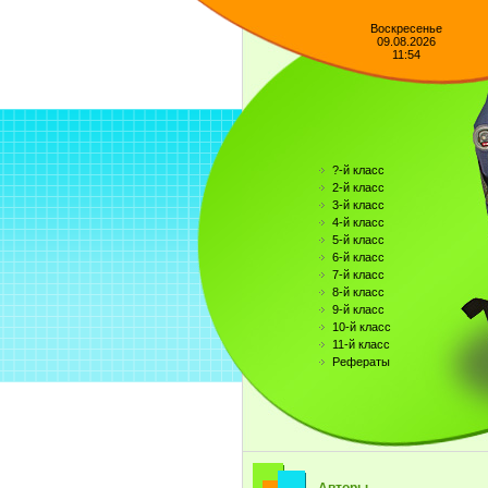
Воскресенье
09.08.2026
11:54
?-й класс
2-й класс
3-й класс
4-й класс
5-й класс
6-й класс
7-й класс
8-й класс
9-й класс
10-й класс
11-й класс
Рефераты